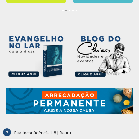
Rua Inconfidência 1-8 | Bauru